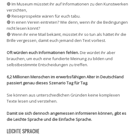
🔴 Im Museum müsstet ihr auf Informationen zu den Kunstwerken
verzichten,
🔴 Reiseprospekte wären für euch tabu.
🔴 In einen Verein eintreten? Wie denn, wenn ihr die Bedingungen
nicht lesen könnt?
🔴 Wenn ihr eine Mail bekämt, müsstet ihr so tun als hättet ihr die
Brille vergessen, damit euch jemand den Text vorliest.
Oft würden euch Informationen fehlen.
Die würdet ihr aber
brauchen, um euch eine fundierte Meinung zu bilden und
selbstbestimmte Entscheidungen zu treffen.
6,2 Millionen Menschen im erwerbsfähigen Alter in Deutschland
passiert genau dieses Szenario Tag für Tag.
Sie können aus unterschiedlichen Gründen keine komplexen
Texte lesen und verstehen.
Damit sie sich dennoch angemessen informieren können, gibt es
die Leichte Sprache und die Einfache Sprache.
LEICHTE SPRACHE