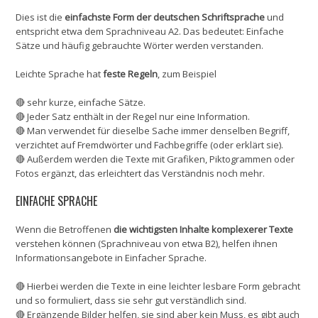
Dies ist die
einfachste Form der deutschen Schriftsprache
und
entspricht etwa dem Sprachniveau A2. Das bedeutet: Einfache
Sätze und häufig gebrauchte Wörter werden verstanden.
Leichte Sprache hat
feste Regeln
, zum Beispiel
🔴 sehr kurze, einfache Sätze.
🔴 Jeder Satz enthält in der Regel nur eine Information.
🔴 Man verwendet für dieselbe Sache immer denselben Begriff,
verzichtet auf Fremdwörter und Fachbegriffe (oder erklärt sie).
🔴 Außerdem werden die Texte mit Grafiken, Piktogrammen oder
Fotos ergänzt, das erleichtert das Verständnis noch mehr.
EINFACHE SPRACHE
Wenn die Betroffenen
die wichtigsten Inhalte komplexerer Texte
verstehen können (Sprachniveau von etwa B2), helfen ihnen
Informationsangebote in Einfacher Sprache.
🔴 Hierbei werden die Texte in eine leichter lesbare Form gebracht
und so formuliert, dass sie sehr gut verständlich sind.
🔴 Ergänzende Bilder helfen, sie sind aber kein Muss, es gibt auch